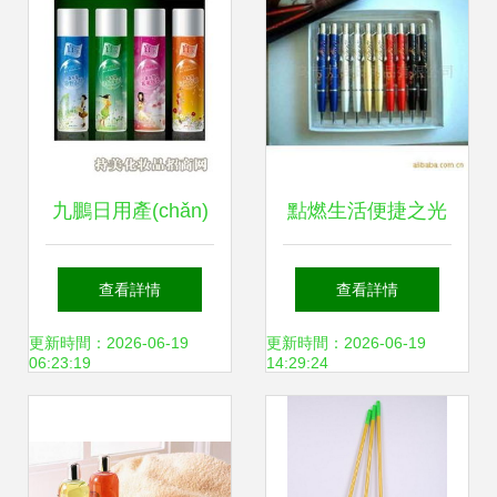
九鵬日用產(chǎn)
點燃生活便捷之光
品 加盟店前景與產
義烏市尤尚日用品
查看詳情
查看詳情
(chǎn)品圖片鑒賞
塑料打火機產
更新時間：2026-06-19
更新時間：2026-06-19
06:23:19
14:29:24
(chǎn)品全覽