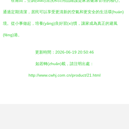
在莆田，空調(diào)清洗和日用品維護是家居健康管理的核心。
通過定期清潔，居民可以享受更清新的空氣和更安全的生活環(huán)
境。從小事做起，培養(yǎng)良好習(xí)慣，讓家成為真正的避風
(fēng)港。
更新時間：2026-06-19 20:50:46
如若轉(zhuǎn)載，請注明出處：
http://www.cwhj.com.cn/product/21.html