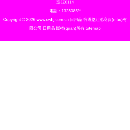
室JZ0114
電話：1323085**
Copyright © 2026
www.cwhj.com.cn
日用品
宿遷悠紅池商貿(mào)有
限公司
日用品
版權(quán)所有
Sitemap