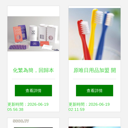
析
化繁為簡，回歸本
原唯日用品加盟 開
真——日用品包裝
啟便捷生活新篇章
查看詳情
查看詳情
中的簡約美學(xué)
的投資機遇
更新時間：2026-06-19
更新時間：2026-06-19
05:56:38
02:11:59