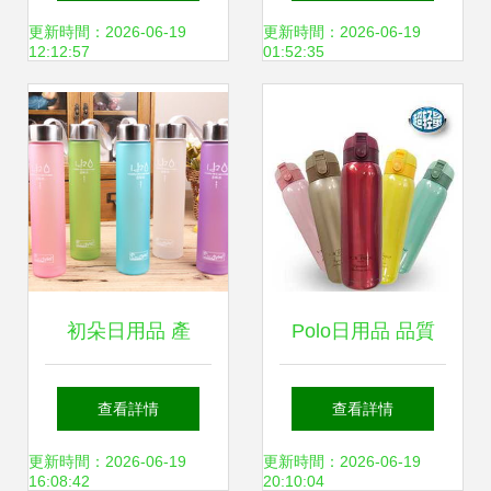
沼闷罚尷郊遥
的隱形基石
更新時間：2026-06-19
更新時間：2026-06-19
12:12:57
01:52:35
傆幸豢钸m合您
初朵日用品 產
Polo日用品 品質
(chǎn)品優(yōu)勢
(zhì)生活，盡在細
查看詳情
查看詳情
與加盟前景深度解
節(jié)
更新時間：2026-06-19
更新時間：2026-06-19
16:08:42
20:10:04